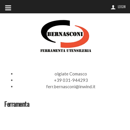
LOGIN
olgiate Comasco
+39 031-944293
ferr.bernasconi@inwind.it
Ferramenta