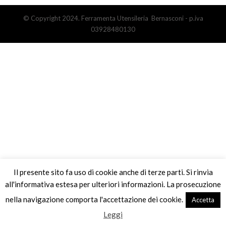
© Copyright 2024. Ferramenta Utensileria Bernasconi - p.iva
03928480130
Il presente sito fa uso di cookie anche di terze parti. Si rinvia
all'informativa estesa per ulteriori informazioni. La prosecuzione
nella navigazione comporta l'accettazione dei cookie.
Accetta
Leggi