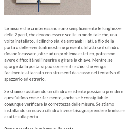
Le misure che ci interessano sono semplicemente le lunghezze
delle 2 parti, che devono essere scelte in modo tale che, una
volta installato, il cilindro sia, da entrambi i lati, a filo della
porta o delle eventuali mostrine presenti. Infatti se il cilindro
rimane incassato, oltre ad un problema estetico, potremmo
avere difficoltà nell’inserire e girare la chiave. Mentre, se
sporge dalla porta, si può correre il rischio che venga
facilmente attaccato con strumenti da scasso nel tentativo di
spezzarlo ed estrarlo.
Se stiamo sostituendo un cilindro esistente possiamo prendere
quest’ultimo come riferimento, anche se è consigliabile
comunque verificare la correttezza delle misure. Se stiamo
installando un nuovo cilindro invece bisogna prendere le misure
esatte sulla porta.