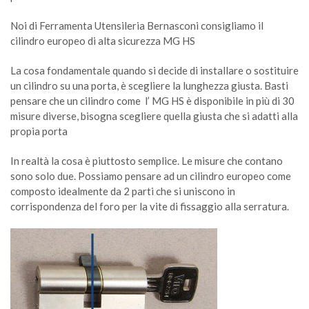
Noi di Ferramenta Utensileria Bernasconi consigliamo il
cilindro europeo di alta sicurezza MG HS
La cosa fondamentale quando si decide di installare o sostituire
un cilindro su una porta, è scegliere la lunghezza giusta. Basti
pensare che un cilindro come l’ MG HS è disponibile in più di 30
misure diverse, bisogna scegliere quella giusta che si adatti alla
propia porta
In realtà la cosa è piuttosto semplice. Le misure che contano
sono solo due. Possiamo pensare ad un cilindro europeo come
composto idealmente da 2 parti che si uniscono in
corrispondenza del foro per la vite di fissaggio alla serratura.