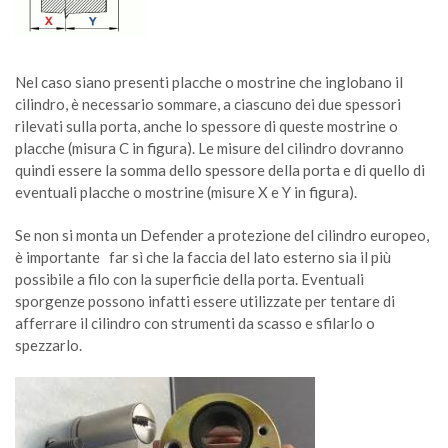
Nel caso siano presenti placche o mostrine che inglobano il
cilindro, è necessario sommare, a ciascuno dei due spessori
rilevati sulla porta, anche lo spessore di queste mostrine o
placche (misura C in figura). Le misure del cilindro dovranno
quindi essere la somma dello spessore della porta e di quello di
eventuali placche o mostrine (misure X e Y in figura).
Se non si monta un Defender a protezione del cilindro europeo,
è importante far sì che la faccia del lato esterno sia il più
possibile a filo con la superficie della porta. Eventuali
sporgenze possono infatti essere utilizzate per tentare di
afferrare il cilindro con strumenti da scasso e sfilarlo o
spezzarlo.