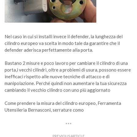
Nel caso in cui si installi invece il defender, la lunghezza del
cilindro europeo va scelta in modo tale da garantire che il
defender aderisca perfettamente alla porta.
Bastano 2 misure e poco lavoro per cambiare il cilindro di una
porta,i vecchi cilindri, oltre a problemi di usura, possono essere
inefficaci rispetto alle nuove tecniche di attacco e di
manipolazione. Perché quindi non aumentare la tua sicurezza
cambiando il vecchio cilindro con uno più aggiornato
Come prendere la misura del cilindro europeo, Ferramenta
Utensileria Bernasconi, serrature como
PREVIOUS ARTICLE