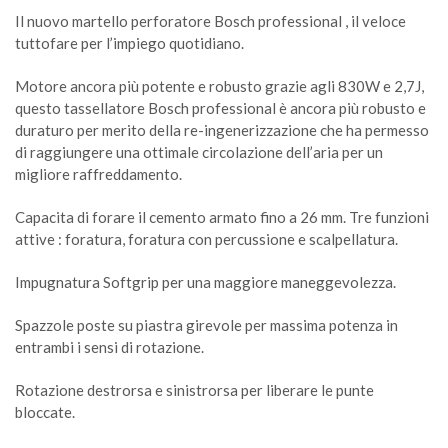
Il nuovo martello perforatore Bosch professional , il veloce
tuttofare per l’impiego quotidiano.
Motore ancora più potente e robusto grazie agli 830W e 2,7J,
questo tassellatore Bosch professional è ancora più robusto e
duraturo per merito della re-ingenerizzazione che ha permesso
di raggiungere una ottimale circolazione dell’aria per un
migliore raffreddamento.
Capacita di forare il cemento armato fino a 26 mm. Tre funzioni
attive : foratura, foratura con percussione e scalpellatura.
Impugnatura Softgrip per una maggiore maneggevolezza.
Spazzole poste su piastra girevole per massima potenza in
entrambi i sensi di rotazione.
Rotazione destrorsa e sinistrorsa per liberare le punte
bloccate.