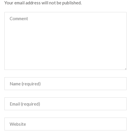
Your email address will not be published.