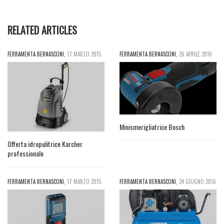
RELATED ARTICLES
FERRAMENTA BERNASCONI
,
17 MARZO 2015
FERRAMENTA BERNASCONI
,
26 APRILE 2016
Minismerigliatrice Bosch
Offerta idropulitrice Karcher
professionale
FERRAMENTA BERNASCONI
,
17 MARZO 2015
FERRAMENTA BERNASCONI
,
24 GIUGNO 2016