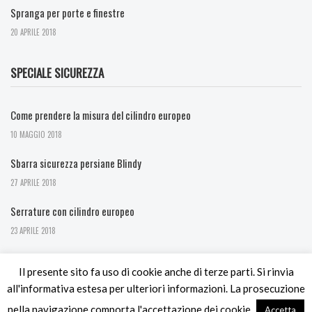
Spranga per porte e finestre
20 APRILE 2018
SPECIALE SICUREZZA
Come prendere la misura del cilindro europeo
10 MAGGIO 2018
Sbarra sicurezza persiane Blindy
27 APRILE 2018
Serrature con cilindro europeo
23 APRILE 2018
Il presente sito fa uso di cookie anche di terze parti. Si rinvia
all'informativa estesa per ulteriori informazioni. La prosecuzione
nella navigazione comporta l'accettazione dei cookie.
Accetta