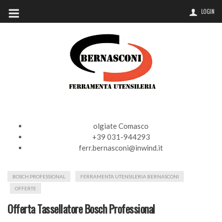
LOGIN
olgiate Comasco
+39 031-944293
ferr.bernasconi@inwind.it
BOSCH PROFESSIONAL
FERRAMENTA UTENSILERIA BERNASCONI
OFFERTE
Offerta Tassellatore Bosch Professional