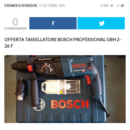
6.86K
0
FERRAMENTA BERNASCONI
,
27 SETTEMBRE 2016
0
CONDIVISIONI
OFFERTA TASSELLATORE BOSCH PROFESSIONAL GBH 2-
26 F