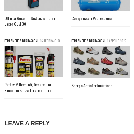
Offerta Bosch – Distanziometro
Compressori Professionali
Laser GLM 30
FERRAMENTA BERNASCONI
,
16 FEBBRAIO 2015
FERRAMENTA BERNASCONI
,
13 APRILE 2015
Pattex Millechiodi, fissare uno
Scarpe Antinfortunistiche
zoccolino senza forare il muro
LEAVE A REPLY