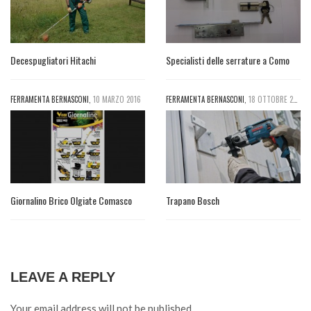
Decespugliatori Hitachi
Specialisti delle serrature a Como
FERRAMENTA BERNASCONI
,
10 MARZO 2016
FERRAMENTA BERNASCONI
,
18 OTTOBRE 2016
Giornalino Brico Olgiate Comasco
Trapano Bosch
LEAVE A REPLY
Your email address will not be published.