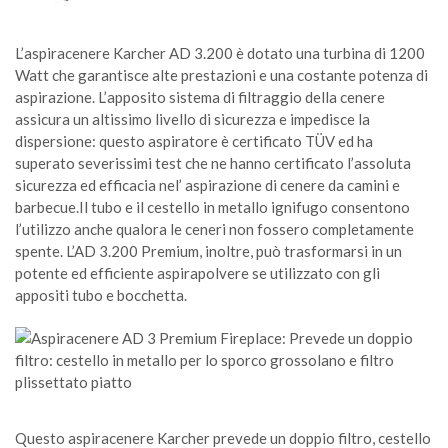
L’aspiracenere Karcher AD 3.200 è dotato una turbina di 1200
Watt che garantisce alte prestazioni e una costante potenza di
aspirazione. L’apposito sistema di filtraggio della cenere
assicura un altissimo livello di sicurezza e impedisce la
dispersione: questo aspiratore è certificato TÜV ed ha
superato severissimi test che ne hanno certificato l’assoluta
sicurezza ed efficacia nel’ aspirazione di cenere da camini e
barbecue.Il tubo e il cestello in metallo ignifugo consentono
l’utilizzo anche qualora le ceneri non fossero completamente
spente. L’AD 3.200 Premium, inoltre, può trasformarsi in un
potente ed efficiente aspirapolvere se utilizzato con gli
appositi tubo e bocchetta.
Questo aspiracenere Karcher prevede un doppio filtro, cestello