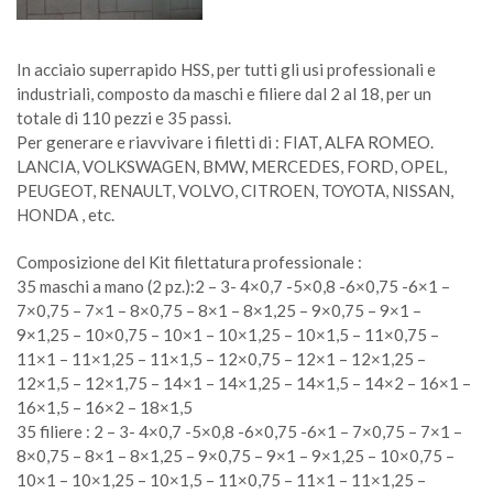
In acciaio superrapido HSS, per tutti gli usi professionali e
industriali, composto da maschi e filiere dal 2 al 18, per un
totale di 110 pezzi e 35 passi.
Per generare e riavvivare i filetti di : FIAT, ALFA ROMEO.
LANCIA, VOLKSWAGEN, BMW, MERCEDES, FORD, OPEL,
PEUGEOT, RENAULT, VOLVO, CITROEN, TOYOTA, NISSAN,
HONDA , etc.
Composizione del Kit filettatura professionale :
35 maschi a mano (2 pz.):2 – 3- 4×0,7 -5×0,8 -6×0,75 -6×1 –
7×0,75 – 7×1 – 8×0,75 – 8×1 – 8×1,25 – 9×0,75 – 9×1 –
9×1,25 – 10×0,75 – 10×1 – 10×1,25 – 10×1,5 – 11×0,75 –
11×1 – 11×1,25 – 11×1,5 – 12×0,75 – 12×1 – 12×1,25 –
12×1,5 – 12×1,75 – 14×1 – 14×1,25 – 14×1,5 – 14×2 – 16×1 –
16×1,5 – 16×2 – 18×1,5
35 filiere : 2 – 3- 4×0,7 -5×0,8 -6×0,75 -6×1 – 7×0,75 – 7×1 –
8×0,75 – 8×1 – 8×1,25 – 9×0,75 – 9×1 – 9×1,25 – 10×0,75 –
10×1 – 10×1,25 – 10×1,5 – 11×0,75 – 11×1 – 11×1,25 –