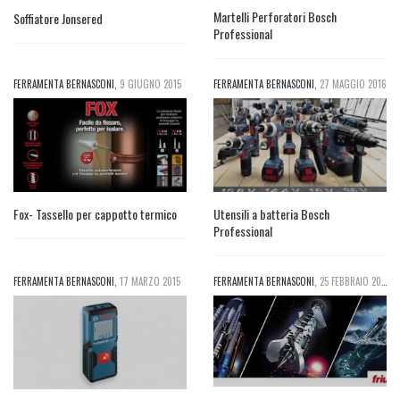
Martelli Perforatori Bosch
Soffiatore Jonsered
Professional
FERRAMENTA BERNASCONI
,
9 GIUGNO 2015
FERRAMENTA BERNASCONI
,
27 MAGGIO 2016
Fox- Tassello per cappotto termico
Utensili a batteria Bosch
Professional
FERRAMENTA BERNASCONI
,
17 MARZO 2015
FERRAMENTA BERNASCONI
,
25 FEBBRAIO 2016