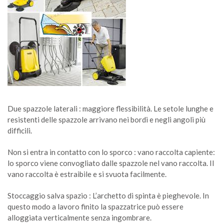
Due spazzole laterali : maggiore flessibilità. Le setole lunghe e
resistenti delle spazzole arrivano nei bordi e negli angoli più
difficili.
Non si entra in contatto con lo sporco : vano raccolta capiente:
lo sporco viene convogliato dalle spazzole nel vano raccolta. Il
vano raccolta è estraibile e si svuota facilmente.
Stoccaggio salva spazio : L’archetto di spinta è pieghevole. In
questo modo a lavoro finito la spazzatrice può essere
alloggiata verticalmente senza ingombrare.