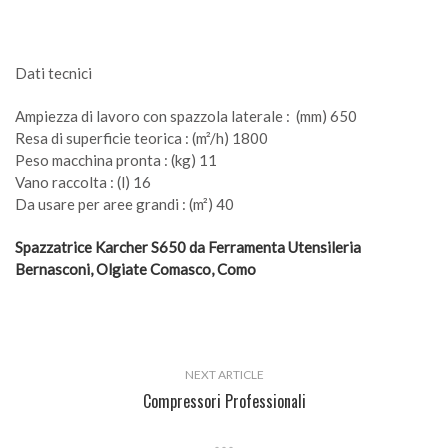
Dati tecnici
Ampiezza di lavoro con spazzola laterale : (mm) 650
Resa di superficie teorica : (m²/h) 1800
Peso macchina pronta : (kg) 11
Vano raccolta : (l) 16
Da usare per aree grandi : (m²) 40
Spazzatrice Karcher S650 da Ferramenta Utensileria
Bernasconi, Olgiate Comasco, Como
NEXT ARTICLE
Compressori Professionali