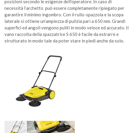
posizioni secondo le esigenze dell’operatore. In caso di
necessità l’archetto può essere completamente ripiegato per
garantire il minimo ingombro. Con il rullo-spazzola e la scopa
laterale si ottiene un’ampiezza di pulizia pari a 650 mm. Grandi
superfici ed angoli vengono puliti in modo veloce ed accurato. Il
vano raccolta della spazzatrice S 650 è facile da estrarre e
strutturato in modo tale da poter stare in piedi anche da solo.