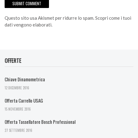
Questo sito usa Akismet per ridurre lo spam.
Scopri come i tuoi
dati vengono elaborati
.
OFFERTE
Chiave Dinamometrica
12 DICEMBRE 2016
Offerta Carrello USAG
15 NOVEMBRE 2016
Offerta Tassellatore Bosch Professional
27 SETTEMBRE 2016