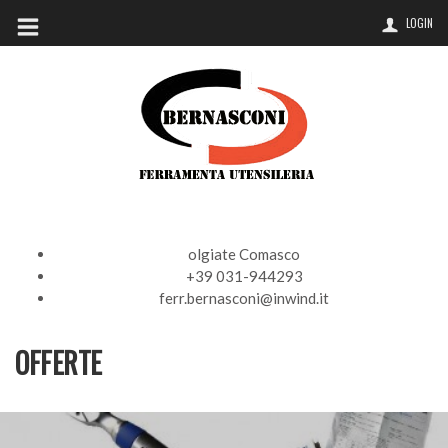
LOGIN
olgiate Comasco
+39 031-944293
ferr.bernasconi@inwind.it
OFFERTE