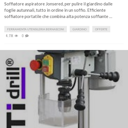
Soffiatore aspiratore Jonsered, per pulire il giardino dalle
foglie autunnali, tutto in ordine in un soffio. Efficiente
soffiatore portatile che combina alta potenza soffiante …
FERRAMENTA UTENSILERIA BERNASCONI
GIARDINO
OFFERTE
4.71K
0