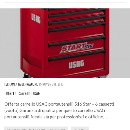
FERRAMENTA BERNASCONI
,
15 NOVEMBRE 2016
Offerta Carrello USAG
Offerta carrello USAG portautensili 516 Star – 6 cassetti
(vuoto) Garanzia di qualità per questo carrello USAG
portautensili, ideale sia per professionisti e officine, …
FERRAMENTA UTENSILERIA BERNASCONI
OFFERTE