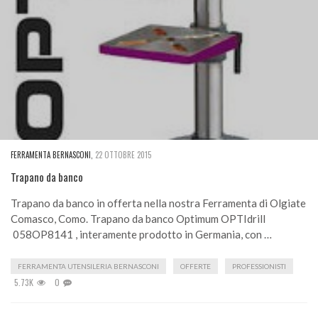
FERRAMENTA BERNASCONI
,
22 OTTOBRE 2015
Trapano da banco
Trapano da banco in offerta nella nostra Ferramenta di Olgiate
Comasco, Como. Trapano da banco Optimum OPTIdrill
058OP8141 , interamente prodotto in Germania, con …
FERRAMENTA UTENSILERIA BERNASCONI
OFFERTE
PROFESSIONISTI
5.73K
0