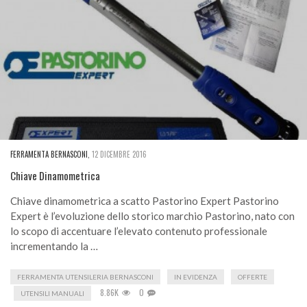
FERRAMENTA BERNASCONI
,
12 DICEMBRE 2016
Chiave Dinamometrica
Chiave dinamometrica a scatto Pastorino Expert Pastorino
Expert è l’evoluzione dello storico marchio Pastorino, nato con
lo scopo di accentuare l’elevato contenuto professionale
incrementando la …
FERRAMENTA UTENSILERIA BERNASCONI
IN EVIDENZA
OFFERTE
8.86K
0
UTENSILI MANUALI