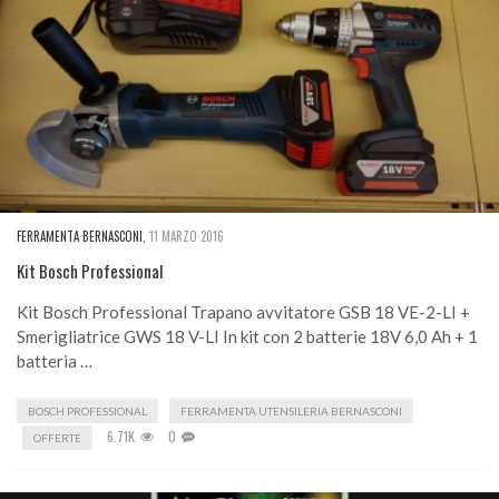
FERRAMENTA BERNASCONI
,
11 MARZO 2016
Kit Bosch Professional
Kit Bosch Professional Trapano avvitatore GSB 18 VE-2-LI +
Smerigliatrice GWS 18 V-LI In kit con 2 batterie 18V 6,0 Ah + 1
batteria …
BOSCH PROFESSIONAL
FERRAMENTA UTENSILERIA BERNASCONI
6.71K
0
OFFERTE