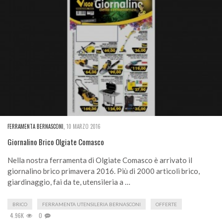
FERRAMENTA BERNASCONI
,
10 MARZO 2016
Giornalino Brico Olgiate Comasco
Nella nostra ferramenta di Olgiate Comasco è arrivato il
giornalino brico primavera 2016. Più di 2000 articoli brico,
giardinaggio, fai da te, utensileria a …
BRICO
FERRAMENTA UTENSILERIA BERNASCONI
OFFERTE
4.96K
0