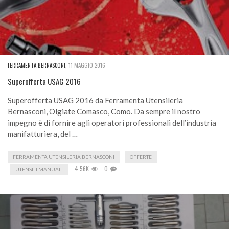
FERRAMENTA BERNASCONI
,
11 MAGGIO 2016
Superofferta USAG 2016
Superofferta USAG 2016 da Ferramenta Utensileria
Bernasconi, Olgiate Comasco, Como. Da sempre il nostro
impegno è di fornire agli operatori professionali dell’industria
manifatturiera, del …
FERRAMENTA UTENSILERIA BERNASCONI
OFFERTE
4.56K
0
UTENSILI MANUALI