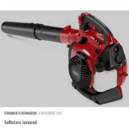
FERRAMENTA BERNASCONI
,
6 NOVEMBRE 2015
Soffiatore Jonsered