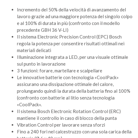
Incremento del 50% della velocità di avanzamento del
lavoro grazie ad una maggiore potenza del singolo colpo
e al 100% di durata in più (confronto con il modello
precedente GBH 36 V-LI)
Il sistema Electronic Precision Control (EPC) Bosch
regola la potenza per consentire risultati ottimali nei
materiali delicati
Illuminazione integrata a LED, per una visuale ottimale
sul punto in lavorazione
3 funzioni: forare, martellare e scalpellare
Le innovative batterie con tecnologia «CoolPack»
assicurano una dissipazione ottimale del calore,
prolungando quindi la durata della batteria fino al 100%
(confronto con batterie al litio senza tecnologia
«CoolPack».
Il sistema Bosch Electronic Rotation Control (ERC)
mantiene il controllo in caso di blocco della punta
Vibration Control per lavorare senza sforzi
Fino a 240 fori nel calcestruzzo con una sola carica della