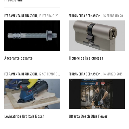
FERRAMENTA BERNASCONI
,
16 FEBBRAIO 2017
FERRAMENTA BERNASCONI
,
16 FEBBRAIO 2015
Ancorante pesante
Il cuore della sicurezza
FERRAMENTA BERNASCONI
,
12 SETTEMBRE 2016
FERRAMENTA BERNASCONI
,
14 MARZO 2015
Levigatrice Orbitale Bosch
Offerta Bosch Blue Power