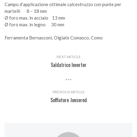
Campo d’applicazione ottimale calcestruzzo con punte per
martelli 8 – 18 mm
Ø foro max. in acciaio 13 mm
Ø foro max. in legno 30 mm
Ferramenta Bernasconi, Olgiate Comasco, Como
NEXT ARTICLE
Saldatrice Inverter
PREVIOUS ARTICLE
Soffiatore Jonsered