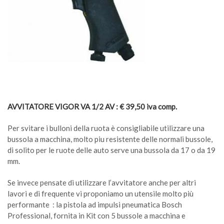
AVVITATORE VIGOR VA 1/2 AV : € 39,50 iva comp.
Per svitare i bulloni della ruota è consigliabile utilizzare una
bussola a macchina, molto piu resistente delle normali bussole,
di solito per le ruote delle auto serve una bussola da 17 o da 19
mm.
Se invece pensate di utilizzare l’avvitatore anche per altri
lavori e di frequente vi proponiamo un utensile molto più
performante : la pistola ad impulsi pneumatica Bosch
Professional, fornita in Kit con 5 bussole a macchina e