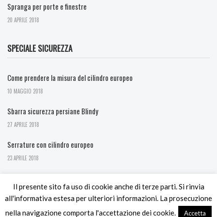
Spranga per porte e finestre
20 APRILE 2018
SPECIALE SICUREZZA
Come prendere la misura del cilindro europeo
10 MAGGIO 2018
Sbarra sicurezza persiane Blindy
27 APRILE 2018
Serrature con cilindro europeo
23 APRILE 2018
Il presente sito fa uso di cookie anche di terze parti. Si rinvia
all'informativa estesa per ulteriori informazioni. La prosecuzione
nella navigazione comporta l'accettazione dei cookie.
Accetta
© Copyright 2024. Ferramenta Utensileria Bernasconi - p.iva