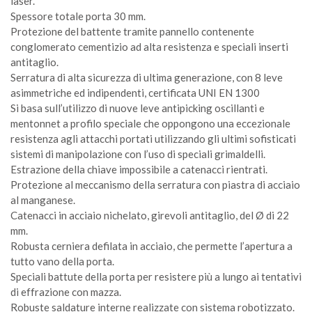
laser.
Spessore totale porta 30 mm.
Protezione del battente tramite pannello contenente
conglomerato cementizio ad alta resistenza e speciali inserti
antitaglio.
Serratura di alta sicurezza di ultima generazione, con 8 leve
asimmetriche ed indipendenti, certificata UNI EN 1300
Si basa sull’utilizzo di nuove leve antipicking oscillanti e
mentonnet a profilo speciale che oppongono una eccezionale
resistenza agli attacchi portati utilizzando gli ultimi sofisticati
sistemi di manipolazione con l’uso di speciali grimaldelli.
Estrazione della chiave impossibile a catenacci rientrati.
Protezione al meccanismo della serratura con piastra di acciaio
al manganese.
Catenacci in acciaio nichelato, girevoli antitaglio, del Ø di 22
mm.
Robusta cerniera defilata in acciaio, che permette l’apertura a
tutto vano della porta.
Speciali battute della porta per resistere più a lungo ai tentativi
di effrazione con mazza.
Robuste saldature interne realizzate con sistema robotizzato.