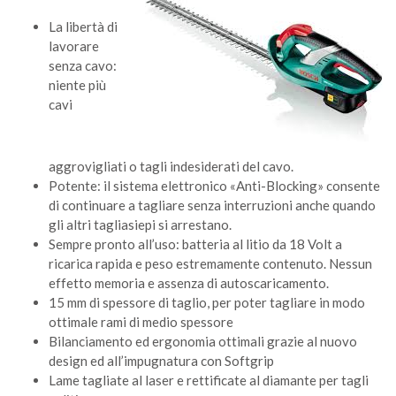
La libertà di
lavorare
senza cavo:
niente più
cavi
aggrovigliati o tagli indesiderati del cavo.
Potente: il sistema elettronico «Anti-Blocking» consente
di continuare a tagliare senza interruzioni anche quando
gli altri tagliasiepi si arrestano.
Sempre pronto all’uso: batteria al litio da 18 Volt a
ricarica rapida e peso estremamente contenuto. Nessun
effetto memoria e assenza di autoscaricamento.
15 mm di spessore di taglio, per poter tagliare in modo
ottimale rami di medio spessore
Bilanciamento ed ergonomia ottimali grazie al nuovo
design ed all’impugnatura con Softgrip
Lame tagliate al laser e rettificate al diamante per tagli