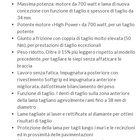
Massima potenza: motore da 700 watt e lama di nuova
concezione con funzione di taglio e spessore di taglio da
34 mm.
Potente motore «High Power» da 700 watt, per un taglio
potente
Giunto a frizione con coppia di taglio molto elevata (50
Nm), per prestazioni di taglio eccezionali
Peso ridotto. Oltre il 15% più leggero rispetto al modello
precedente, per tagliare le siepi senza affaticare le
braccia
Lavoro senza fatica. Impugnatura posteriore con
rivestimento Softgrip ed impugnatura anteriore
migliorata, dall’ottimale bilanciamento del peso
Funzione di taglio. I denti di taglio sulla zona anteriore
della lama tagliano agevolmente rami fino a 38 mm di
diametro
Lame tagliate al laser e rettificate al diamante per ottimi
risultati di taglio
Protezione della lama per tagli lungo i muri e le recinzioni
ed in prossimità delle pavimentazioni