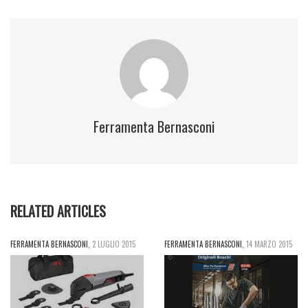
Ferramenta Bernasconi
RELATED ARTICLES
FERRAMENTA BERNASCONI
,
2 LUGLIO 2015
FERRAMENTA BERNASCONI
,
14 MARZO 2015