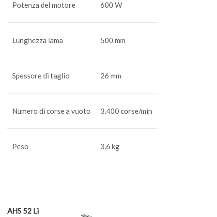
Potenza del motore
600 W
Lunghezza lama
500 mm
Spessore di taglio
26 mm
Numero di corse a vuoto
3.400 corse/min
Peso
3,6 kg
AHS 52 Li