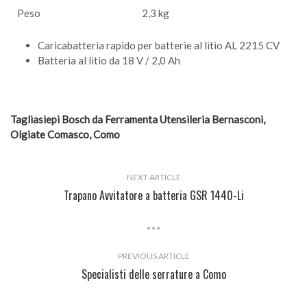
Peso
2,3 kg
Caricabatteria rapido per batterie al litio AL 2215 CV
Batteria al litio da 18 V / 2,0 Ah
Tagliasiepi Bosch da Ferramenta Utensileria Bernasconi,
Olgiate Comasco, Como
NEXT ARTICLE
Trapano Avvitatore a batteria GSR 1440-Li
PREVIOUS ARTICLE
Specialisti delle serrature a Como