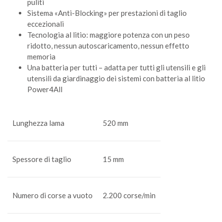
puliti
Sistema «Anti-Blocking» per prestazioni di taglio
eccezionali
Tecnologia al litio: maggiore potenza con un peso
ridotto, nessun autoscaricamento, nessun effetto
memoria
Una batteria per tutti – adatta per tutti gli utensili e gli
utensili da giardinaggio dei sistemi con batteria al litio
Power4All
Lunghezza lama
520 mm
Spessore di taglio
15 mm
Numero di corse a vuoto
2.200 corse/min