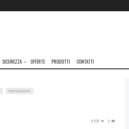
SICUREZZA
OFFERTE
PRODOTTI
CONTATTI
PROFESSIONISTI
4.82K
0