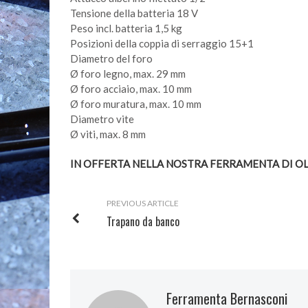
Tensione della batteria 18 V
Peso incl. batteria 1,5 kg
Posizioni della coppia di serraggio 15+1
Diametro del foro
Ø foro legno, max. 29 mm
Ø foro acciaio, max. 10 mm
Ø foro muratura, max. 10 mm
Diametro vite
Ø viti, max. 8 mm
IN OFFERTA NELLA NOSTRA FERRAMENTA DI OL
PREVIOUS ARTICLE
Trapano da banco
Ferramenta Bernasconi