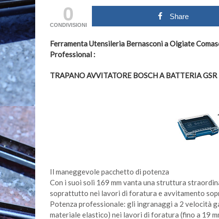
0
Share
CONDIVISIONI
Ferramenta Utensileria Bernasconi a Olgiate Comasc
Professional :
TRAPANO AVVITATORE BOSCH A BATTERIA GSR 10
Il maneggevole pacchetto di potenza
Con i suoi soli 169 mm vanta una struttura straord
soprattutto nei lavori di foratura e avvitamento sopr
Potenza professionale: gli ingranaggi a 2 velocità 
materiale elastico) nei lavori di foratura (fino a 19 