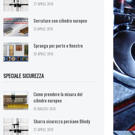
27 APRILE 2018
Serrature con cilindro europeo
23 APRILE 2018
Spranga per porte e finestre
20 APRILE 2018
SPECIALE SICUREZZA
Come prendere la misura del
cilindro europeo
10 MAGGIO 2018
Sbarra sicurezza persiane Blindy
27 APRILE 2018