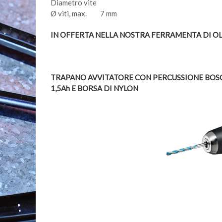
Diametro vite
Ø viti, max. 7 mm
IN OFFERTA NELLA NOSTRA FERRAMENTA DI OL
TRAPANO AVVITATORE CON PERCUSSIONE BOSCH
1,5Ah E BORSA DI NYLON