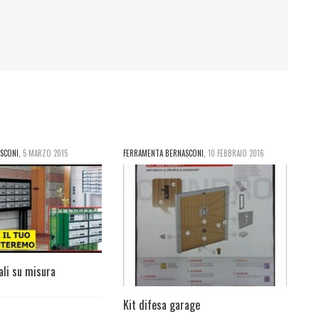
SCONI
,
5 MARZO 2015
FERRAMENTA BERNASCONI
,
10 FEBBRAIO 2016
ali su misura
Kit difesa garage