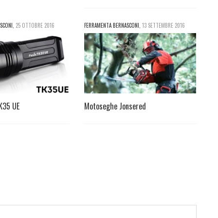
SCONI
,
25 OTTOBRE 2016
FERRAMENTA BERNASCONI
,
13 SETTEMBRE 2016
TK35 UE
Motoseghe Jonsered