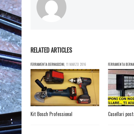
RELATED ARTICLES
FERRAMENTA BERNASCONI
,
11 MARZO 2016
FERRAMENTA BERNA
Kit Bosch Professional
Casellari post