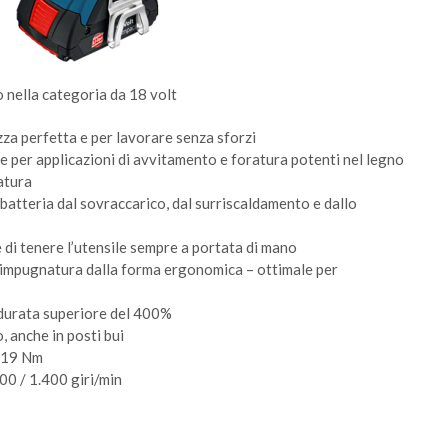
o nella categoria da 18 volt
za perfetta e per lavorare senza sforzi
e per applicazioni di avvitamento e foratura potenti nel legno
atura
batteria dal sovraccarico, dal surriscaldamento e dallo
e di tenere l’utensile sempre a portata di mano
impugnatura dalla forma ergonomica – ottimale per
 durata superiore del 400%
, anche in posti bui
/ 19 Nm
400 / 1.400 giri/min