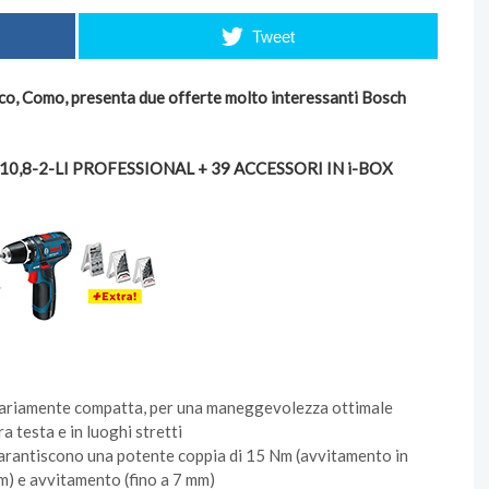
Tweet
o, Como, presenta due offerte molto interessanti Bosch
,8-2-LI PROFESSIONAL + 39 ACCESSORI IN i-BOX
inariamente compatta, per una maneggevolezza ottimale
a testa e in luoghi stretti
garantiscono una potente coppia di 15 Nm (avvitamento in
mm) e avvitamento (fino a 7 mm)